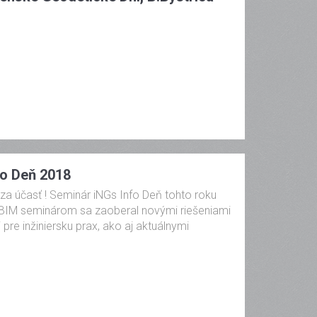
fo Deň 2018
a účasť ! Seminár iNGs Info Deň tohto roku
 BIM seminárom sa zaoberal novými riešeniami
pre inžiniersku prax, ako aj aktuálnymi