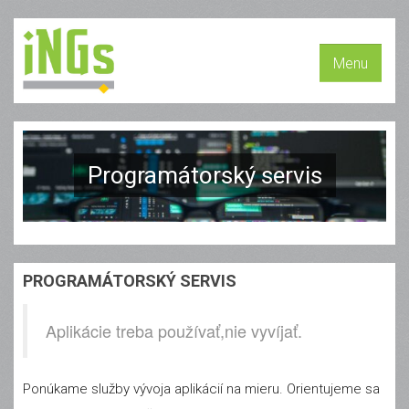
Menu
Programátorský servis
PROGRAMÁTORSKÝ SERVIS
Aplikácie treba používať,nie vyvíjať.
Ponúkame služby vývoja aplikácií na mieru. Orientujeme sa