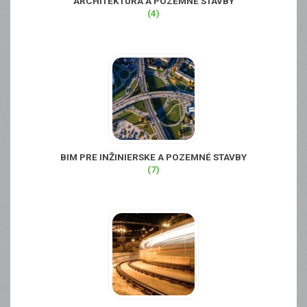
ARCHITEKTÚRA A POZEMNÉ STAVBY
(4)
BIM PRE INŽINIERSKE A POZEMNÉ STAVBY
(7)