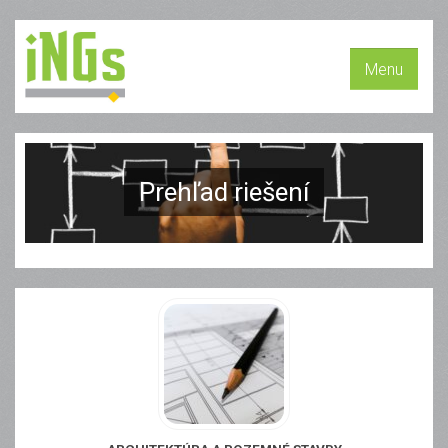
Menu
Prehľad riešení