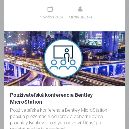
17. októbra 2024
Martin Baluska
Používateľská konferencia Bentley
MicroStation
Používateľská konferencia Bentley MicroStation
ponúka prezentácie od lídrov a odborníkov na
produkty Bentley z rôznych odvetví. Účasť pre