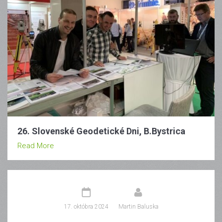
26. Slovenské Geodetické Dni, B.Bystrica
Read More
17. októbra 2024
Martin Baluska