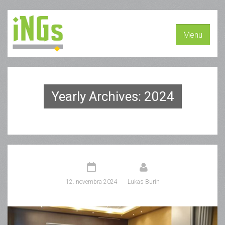
Menu
Yearly Archives: 2024
12. novembra 2024
Lukas Burin