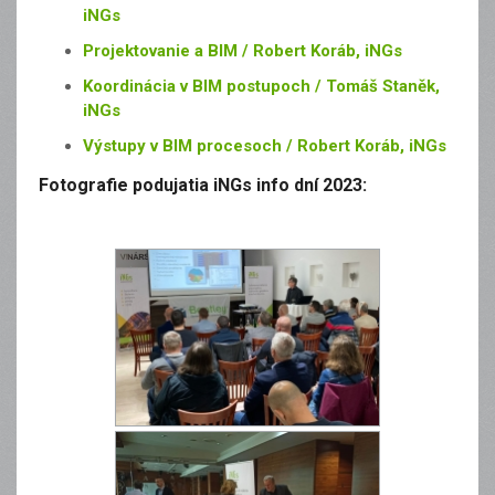
iNGs
Projektovanie a BIM / Robert Koráb, iNGs
Koordinácia v BIM postupoch / Tomáš Staněk,
iNGs
Výstupy v BIM procesoch / Robert Koráb, iNGs
Fotografie podujatia iNGs info dní 2023: