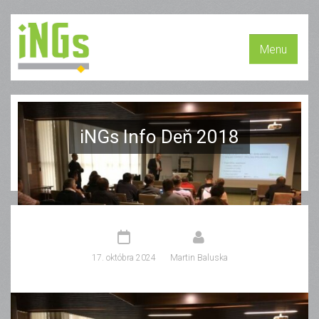
Menu
iNGs Info Deň 2018
17. októbra 2024
Martin Baluska