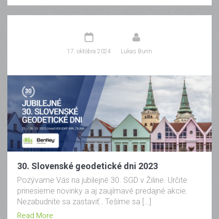
17. októbra 2024
Lukas Burin
30. Slovenské geodetické dni 2023
Pozývame Vás na jubilejné 30. SGD v Žiline. Určite
prinesieme novinky a aj zaujímavé predajné akcie.
Nezabudnite sa zastaviť . Tešíme sa […]
Read More