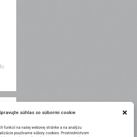
fo
Spravujte súhlas so súbormi cookie
 funkcií na našej webovej stránke a na analýzu
malizácie používame súbory cookies. Prostredníctvom