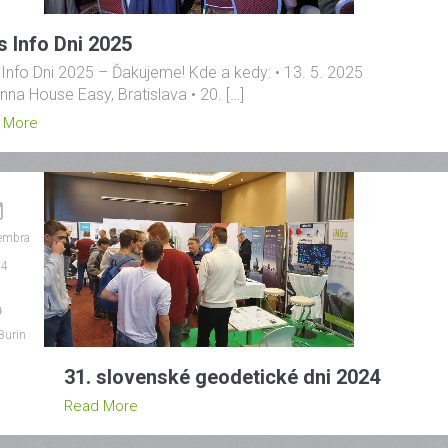
s Info Dni 2025
Info Dni 2025 – Ďakujeme! Kde a kedy: • 13. 5. 2025
nna House Easy, Bratislava • 20. […]
 More
embra
24
Burin
31. slovenské geodetické dni 2024
Read More