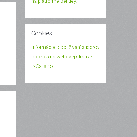
na platforme Bentley.
Cookies
Informácie o používaní súborov
cookies na webovej stránke
iNGs, s.r.o.