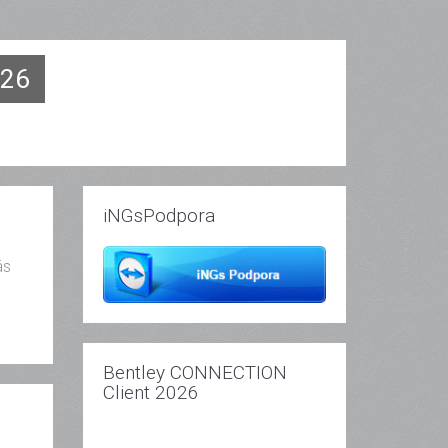
026
iNGsPodpora
ás
Bentley CONNECTION
Client 2026