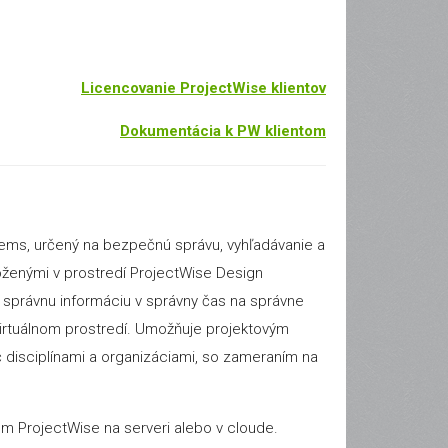
Licencovanie ProjectWise klientov
Dokumentácia k PW klientom
tems, určený na bezpečnú správu, vyhľadávanie a
ženými v prostredí ProjectWise Design
ť správnu informáciu v správny čas na správne
virtuálnom prostredí. Umožňuje projektovým
disciplínami a organizáciami, so zameraním na
jom ProjectWise na serveri alebo v cloude.