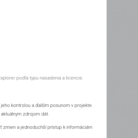
xplorer podľa typu nasadenia a licencie.
 jeho kontrolou a ďalším posunom v projekte.
 aktuálnym zdrojom dát.
osť zmien a jednoduchší prístup k informáciám