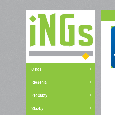
O nás
Riešenia
Produkty
Služby