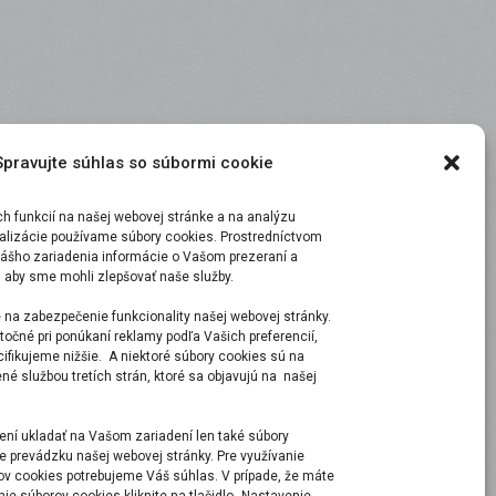
Spravujte súhlas so súbormi cookie
 funkcií na našej webovej stránke a na analýzu
malizácie používame súbory cookies. Prostredníctvom
ášho zariadenia informácie o Vašom prezeraní a
, aby sme mohli zlepšovať naše služby.
 na zabezpečenie funkcionality našej webovej stránky.
točné pri ponúkaní reklamy podľa Vašich preferencií,
ecifikujeme nižšie. A niektoré súbory cookies sú na
é službou tretích strán, ktoré sa objavujú na našej
ní ukladať na Vašom zariadení len také súbory
e prevádzku našej webovej stránky. Pre využívanie
ov cookies potrebujeme Váš súhlas. V prípade, že máte