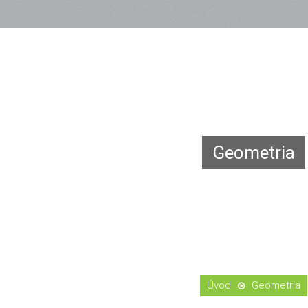
Geometria
Geometria