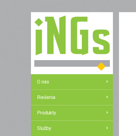
O nás
Riešenia
Produkty
Služby