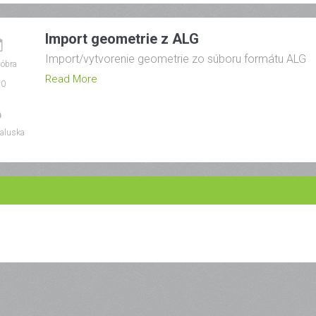
Import geometrie z ALG
Import/vytvorenie geometrie zo súboru formátu ALG
tóbra
Read More
20
aluska