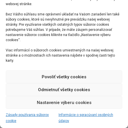
webovej stránke.
Bez Vášho súhlasu sme oprávnení ukladať na Vašom zariadení len také
súbory cookies, ktoré sú nevyhnutné pre prevádzku našej webovej
stránky. Pre využívanie všetkých ostatných typov súborov cookies
potrebujeme Váš súhlas. V prípade, že máte záujem personalizovať
nastavenie súborov cookies kliknite na tlačidlo „Nastavenie výberu
cookies“.
Viac informácií o súboroch cookies umiestnených na našej webovej
stránke a o možnostiach ich nastavenia nájdete v spodnej časti tejto
karty.
Povoliť všetky cookies
Odmietnuť všetky cookies
Nastavenie výberu cookies
Zásady používania súborov
Informácie o spracúvaní osobných
cookie
údajov