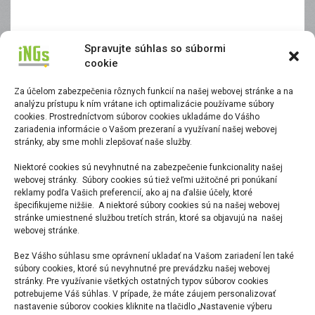
Spravujte súhlas so súbormi
cookie
Za účelom zabezpečenia rôznych funkcií na našej webovej stránke a na
analýzu prístupu k ním vrátane ich optimalizácie používame súbory
cookies. Prostredníctvom súborov cookies ukladáme do Vášho
zariadenia informácie o Vašom prezeraní a využívaní našej webovej
stránky, aby sme mohli zlepšovať naše služby.
Niektoré cookies sú nevyhnutné na zabezpečenie funkcionality našej
webovej stránky. Súbory cookies sú tiež veľmi užitočné pri ponúkaní
reklamy podľa Vašich preferencií, ako aj na ďalšie účely, ktoré
špecifikujeme nižšie. A niektoré súbory cookies sú na našej webovej
stránke umiestnené službou tretích strán, ktoré sa objavujú na našej
webovej stránke.
Bez Vášho súhlasu sme oprávnení ukladať na Vašom zariadení len také
súbory cookies, ktoré sú nevyhnutné pre prevádzku našej webovej
stránky. Pre využívanie všetkých ostatných typov súborov cookies
potrebujeme Váš súhlas. V prípade, že máte záujem personalizovať
nastavenie súborov cookies kliknite na tlačidlo „Nastavenie výberu