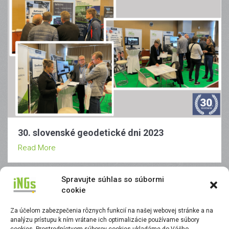
30. slovenské geodetické dni 2023
Read More
Spravujte súhlas so súbormi
cookie
5. novembra 2024
Lukas Burin
Za účelom zabezpečenia rôznych funkcií na našej webovej stránke a na
analýzu prístupu k ním vrátane ich optimalizácie používame súbory