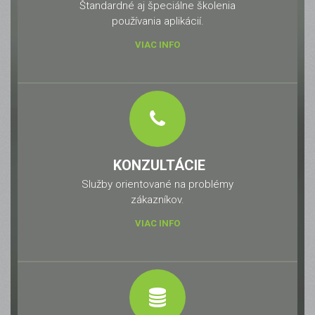
Štandardné aj špeciálne školenia
používania aplikácií.
VIAC INFO
KONZULTÁCIE
Služby orientované na problémy
zákazníkov.
VIAC INFO