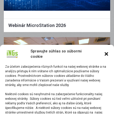
Webinár MicroStation 2026
Spravujte súhlas so súbormi
cookie
Za účelom zabezpečenia rôznych funkcií na našej webovej stránke a na
analýzu prístupu k ním vrátane ich optimalizácie používame súbory
cookies. Prostredníctvom súborov cookies ukladáme do Vášho
zariadenia informácie o Vašom prezeraní a využívaní našej webovej
stránky, aby sme mohli zlepšovať naše služby.
Niektoré cookies sú nevyhnutné na zabezpečenie funkcionality našej
webovej stránky. Súbory cookies sú tiež veľmi užitočné pri ponúkaní
iNGs Info Dni 2025
reklamy podľa Vašich preferencií, ako aj na ďalšie účely, ktoré
špecifikujeme nižšie. A niektoré súbory cookies sú na našej webovej
stránke umiestnené službou tretích strán, ktoré sa objavujú na našej