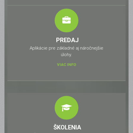
PREDAJ
Aplikácie pre základné aj náročnejšie
úlohy.
VIAC INFO
ŠKOLENIA