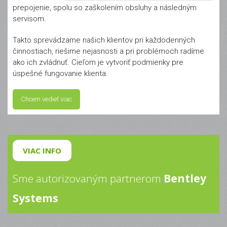
prepojenie, spolu so zaškolením obsluhy a následným
servisom.
Takto sprevádzame našich klientov pri každodenných
činnostiach, riešime nejasnosti a pri problémoch radíme
ako ich zvládnuť. Cieľom je vytvoriť podmienky pre
úspešné fungovanie klienta.
Chcem vedieť viac
VIAC INFO
Sme autorizovaným partnerom
Bentley
Systems