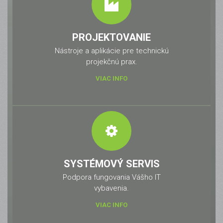
PROJEKTOVANIE
Nástroje a aplikácie pre technickú
projekčnú prax.
VIAC INFO
SYSTÉMOVÝ SERVIS
Podpora fungovania Vášho IT
vybavenia.
VIAC INFO