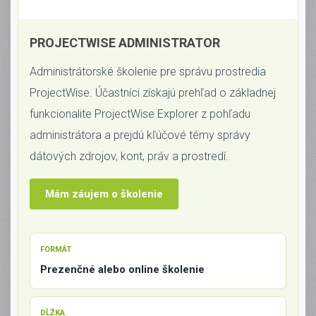
PROJECTWISE ADMINISTRATOR
Administrátorské školenie pre správu prostredia
ProjectWise. Účastníci získajú prehľad o základnej
funkcionalite ProjectWise Explorer z pohľadu
administrátora a prejdú kľúčové témy správy
dátových zdrojov, kont, práv a prostredí.
Mám záujem o školenie
FORMÁT
Prezenčné alebo online školenie
DĹŽKA