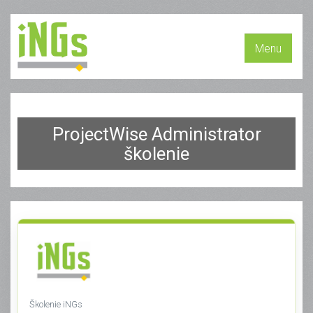
Menu
ProjectWise Administrator
školenie
Školenie iNGs