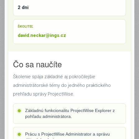
2 dni
ŠKOLITEĽ
david.neckar@ings.cz
Čo sa naučíte
Školenie spája základné aj pokročilejšie
administrátorské témy do jedného praktického
prehľadu správy ProjectWise.
Základnú funkcionalitu ProjectWise Explorer z
pohľadu administrátora.
Prácu s ProjectWise Administrator a správu