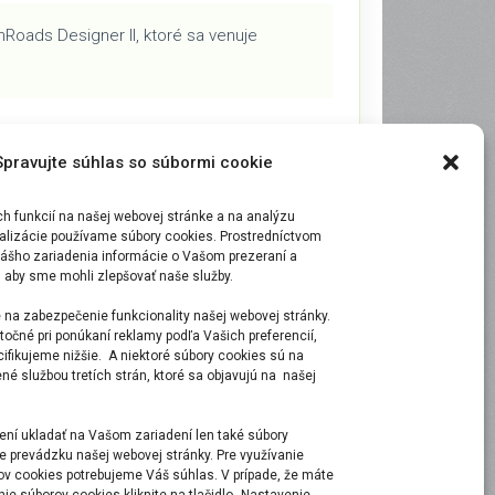
Roads Designer II, ktoré sa venuje
Spravujte súhlas so súbormi cookie
n?
otrieb vášho tímu.
 funkcií na našej webovej stránke a na analýzu
malizácie používame súbory cookies. Prostredníctvom
ášho zariadenia informácie o Vašom prezeraní a
, aby sme mohli zlepšovať naše služby.
 na zabezpečenie funkcionality našej webovej stránky.
točné pri ponúkaní reklamy podľa Vašich preferencií,
ecifikujeme nižšie. A niektoré súbory cookies sú na
é službou tretích strán, ktoré sa objavujú na našej
ní ukladať na Vašom zariadení len také súbory
e prevádzku našej webovej stránky. Pre využívanie
ov cookies potrebujeme Váš súhlas. V prípade, že máte