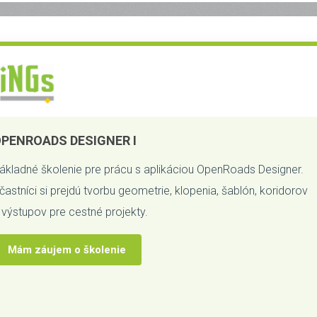
PENROADS DESIGNER I
ákladné školenie pre prácu s aplikáciou OpenRoads Designer.
častníci si prejdú tvorbu geometrie, klopenia, šablón, koridorov
 výstupov pre cestné projekty.
Mám záujem o školenie