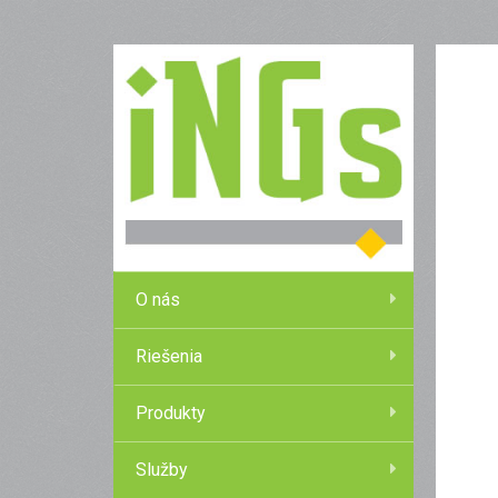
O nás
Riešenia
Produkty
Služby