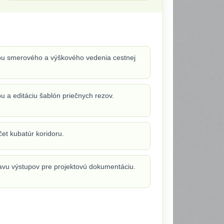
u smerového a výškového vedenia cestnej
u a editáciu šablón priečnych rezov.
et kubatúr koridoru.
avu výstupov pre projektovú dokumentáciu.