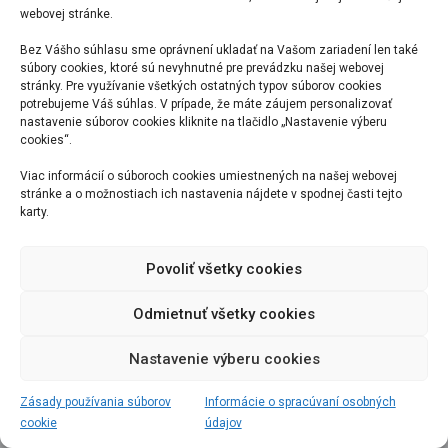
webovej stránke.
Bez Vášho súhlasu sme oprávnení ukladať na Vašom zariadení len také
súbory cookies, ktoré sú nevyhnutné pre prevádzku našej webovej
stránky. Pre využívanie všetkých ostatných typov súborov cookies
potrebujeme Váš súhlas. V prípade, že máte záujem personalizovať
nastavenie súborov cookies kliknite na tlačidlo „Nastavenie výberu
cookies“.
Viac informácií o súboroch cookies umiestnených na našej webovej
stránke a o možnostiach ich nastavenia nájdete v spodnej časti tejto
karty.
Povoliť všetky cookies
Odmietnuť všetky cookies
Nastavenie výberu cookies
Zásady používania súborov
Informácie o spracúvaní osobných
cookie
údajov