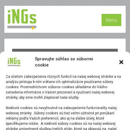
Menu
OpenSite Designer – cvičenia
Spravujte súhlas so súbormi
cookie
Za účelom zabezpečenia rôznych funkcií na našej webovej stránke a na
analýzu prístupu k ním vrátane ich optimalizácie používame súbory
cookies. Prostredníctvom súborov cookies ukladáme do Vášho
This content is restricted.
zariadenia informácie o Vašom prezeraní a využívaní našej webovej
stránky, aby sme mohli zlepšovať naše služby.
Niektoré cookies sú nevyhnutné na zabezpečenie funkcionality našej
webovej stránky. Súbory cookies sú tiež veľmi užitočné pri ponúkaní
reklamy podľa Vašich preferencií, ako aj na ďalšie účely, ktoré
špecifikujeme nižšie. A niektoré súbory cookies sú na našej webovej
stránke umiestnené službou tretích strán, ktoré sa objavujú na našej