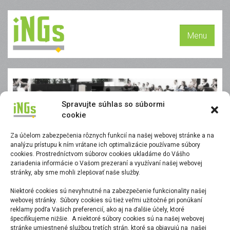
Menu
Shop
Spravujte súhlas so súbormi
cookie
Za účelom zabezpečenia rôznych funkcií na našej webovej stránke a na
analýzu prístupu k ním vrátane ich optimalizácie používame súbory
cookies. Prostredníctvom súborov cookies ukladáme do Vášho
zariadenia informácie o Vašom prezeraní a využívaní našej webovej
stránky, aby sme mohli zlepšovať naše služby.
Niektoré cookies sú nevyhnutné na zabezpečenie funkcionality našej
webovej stránky. Súbory cookies sú tiež veľmi užitočné pri ponúkaní
reklamy podľa Vašich preferencií, ako aj na ďalšie účely, ktoré
špecifikujeme nižšie. A niektoré súbory cookies sú na našej webovej
stránke umiestnené službou tretích strán, ktoré sa objavujú na našej