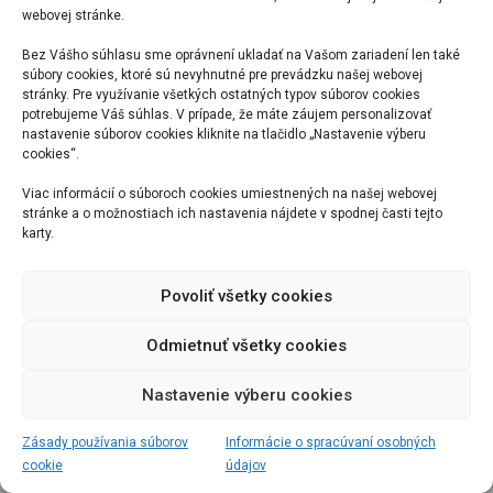
webovej stránke.
Bez Vášho súhlasu sme oprávnení ukladať na Vašom zariadení len také
súbory cookies, ktoré sú nevyhnutné pre prevádzku našej webovej
stránky. Pre využívanie všetkých ostatných typov súborov cookies
potrebujeme Váš súhlas. V prípade, že máte záujem personalizovať
nastavenie súborov cookies kliknite na tlačidlo „Nastavenie výberu
cookies“.
Viac informácií o súboroch cookies umiestnených na našej webovej
stránke a o možnostiach ich nastavenia nájdete v spodnej časti tejto
karty.
Povoliť všetky cookies
Odmietnuť všetky cookies
Nastavenie výberu cookies
Zásady používania súborov
Informácie o spracúvaní osobných
cookie
údajov