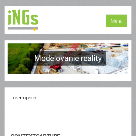
Menu
Modelovanie reality
Lorem ipsum…