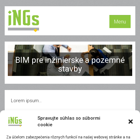
Menu
BIM pre inžinierske a pozemné
stavby
Lorem ipsum…
Spravujte súhlas so súbormi
cookie
Za účelom zabezpečenia rôznych funkcií na našej webovej stránke a na