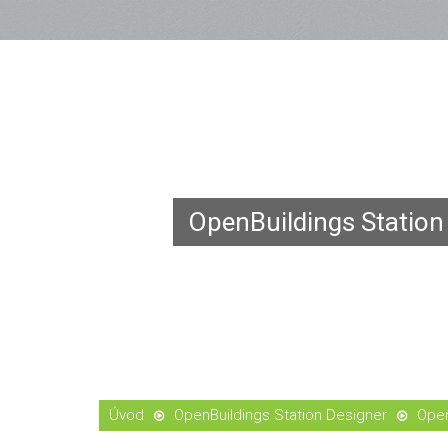
OpenBuildings Station
OpenBuildings Station Designer
Open