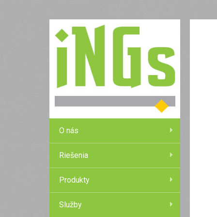
O nás
Riešenia
Produkty
Služby