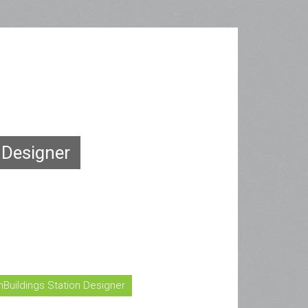
 Designer
Buildings Station Designer