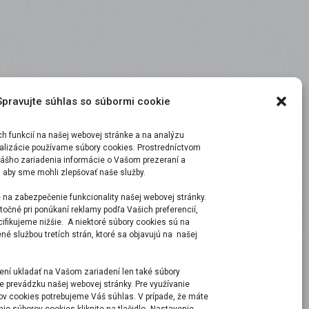
Spravujte súhlas so súbormi cookie
 funkcií na našej webovej stránke a na analýzu
malizácie používame súbory cookies. Prostredníctvom
ášho zariadenia informácie o Vašom prezeraní a
, aby sme mohli zlepšovať naše služby.
 na zabezpečenie funkcionality našej webovej stránky.
točné pri ponúkaní reklamy podľa Vašich preferencií,
ecifikujeme nižšie. A niektoré súbory cookies sú na
é službou tretích strán, ktoré sa objavujú na našej
ní ukladať na Vašom zariadení len také súbory
e prevádzku našej webovej stránky. Pre využívanie
ov cookies potrebujeme Váš súhlas. V prípade, že máte