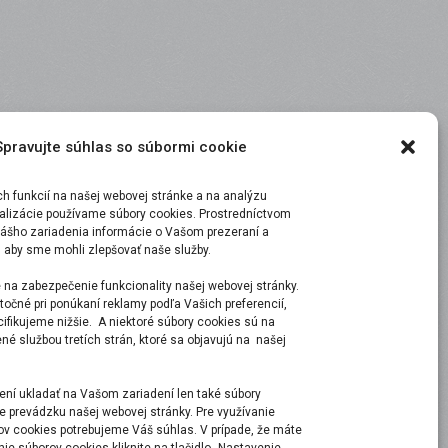
Spravujte súhlas so súbormi cookie
 funkcií na našej webovej stránke a na analýzu
malizácie používame súbory cookies. Prostredníctvom
ášho zariadenia informácie o Vašom prezeraní a
, aby sme mohli zlepšovať naše služby.
 na zabezpečenie funkcionality našej webovej stránky.
točné pri ponúkaní reklamy podľa Vašich preferencií,
ecifikujeme nižšie. A niektoré súbory cookies sú na
é službou tretích strán, ktoré sa objavujú na našej
ní ukladať na Vašom zariadení len také súbory
e prevádzku našej webovej stránky. Pre využívanie
ov cookies potrebujeme Váš súhlas. V prípade, že máte