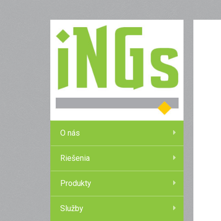
O nás
Riešenia
Produkty
Služby