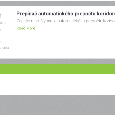
Prepínač automatického prepočtu koridor
Zapntie resp. Vypnutie automatického prepočtu korido
tóbra
Read More
20
aluska