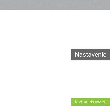
Nastavenie
Nastavenie