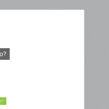
lo?
lo?