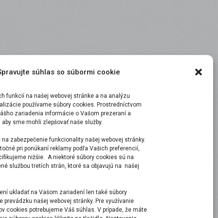
Spravujte súhlas so súbormi cookie
 funkcií na našej webovej stránke a na analýzu
malizácie používame súbory cookies. Prostredníctvom
ášho zariadenia informácie o Vašom prezeraní a
, aby sme mohli zlepšovať naše služby.
 na zabezpečenie funkcionality našej webovej stránky.
točné pri ponúkaní reklamy podľa Vašich preferencií,
ecifikujeme nižšie. A niektoré súbory cookies sú na
é službou tretích strán, ktoré sa objavujú na našej
ní ukladať na Vašom zariadení len také súbory
e prevádzku našej webovej stránky. Pre využívanie
ov cookies potrebujeme Váš súhlas. V prípade, že máte