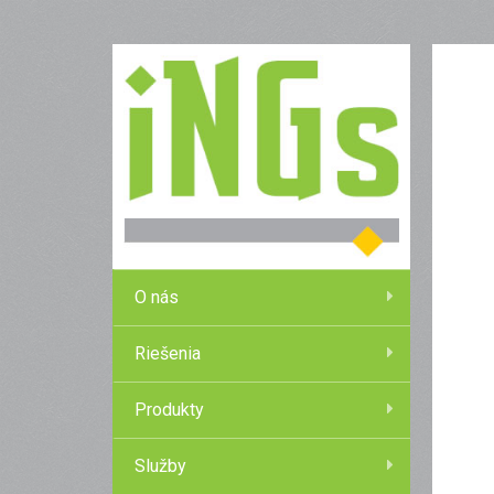
O nás
Riešenia
Produkty
Služby