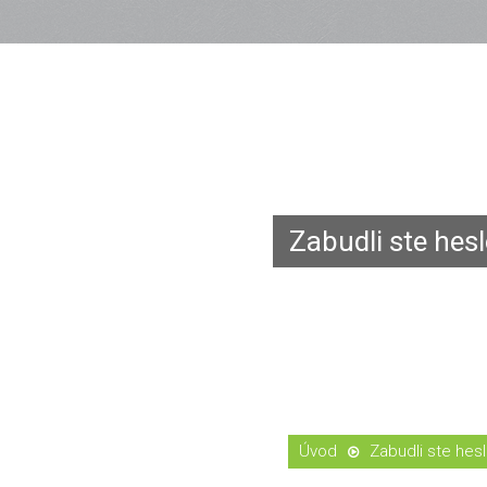
Zabudli ste hes
Zabudli ste hes