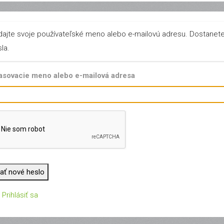
dajte svoje používateľské meno alebo e-mailovú adresu. Dostanet
la.
lasovacie meno alebo e-mailová adresa
ať nové heslo
Prihlásiť sa