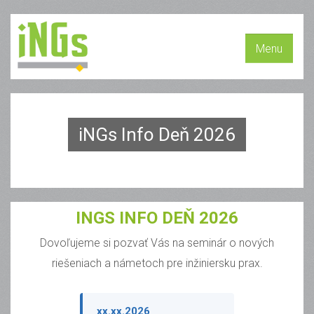
Menu
iNGs Info Deň 2026
INGS INFO DEŇ 2026
Dovoľujeme si pozvať Vás na seminár o nových
riešeniach a námetoch pre inžiniersku prax.
xx.xx.2026