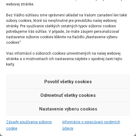
Ľutujeme, prístup na túto stránku nie je povolený.
webovej stránke.
Bez Vášho súhlasu sme oprávnení ukladať na Vašom zariadení len také
súbory cookies, ktoré sú nevyhnutné pre prevádzku našej webovej
stránky. Pre využívanie všetkých ostatných typov súborov cookies
potrebujeme Váš súhlas. V prípade, že máte záujem personalizovať
nastavenie súborov cookies kliknite na tlačidlo „Nastavenie výberu
cookies“.
Viac informácií o súboroch cookies umiestnených na našej webovej
stránke a o možnostiach ich nastavenia nájdete v spodnej časti tejto
karty.
Povoliť všetky cookies
Odmietnuť všetky cookies
Nastavenie výberu cookies
Zásady používania súborov
Informácie o spracúvaní osobných
cookie
údajov