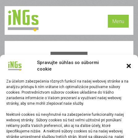
Menu
Preview
Spravujte súhlas so súbormi
cookie
Za účelom zabezpečenia rôznych funkcií na našej webovej stránke a na
analýzu prístupu k ním vrátane ich optimalizácie používame súbory
cookies. Prostredníctvom súborov cookies ukladáme do Vášho
zariadenia informácie o Vašom prezeraní a využívaní našej webovej
stránky, aby sme mohli zlepšovať naše služby.
Preview
Niektoré cookies sú nevyhnutné na zabezpečenie funkcionality našej
webovej stránky. Súbory cookies sú tiež veľmi užitočné pri ponúkaní
reklamy podľa Vašich preferencií, ako aj na ďalšie účely, ktoré
mar 01, 2023
špecifikujeme nižšie. A niektoré súbory cookies sú na našej webovej
stránke umiestnené službou tretích strán, ktoré sa objavujú na našej