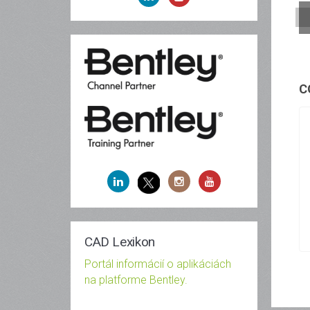
C
CAD Lexikon
Portál informácií o aplikáciách
na platforme Bentley.