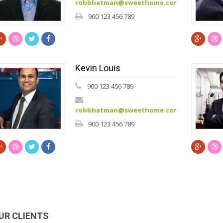
robbhatman@sweethome.com
900 123 456 789
Kevin Louis
900 123 456 789
robbhatman@sweethome.com
900 123 456 789
UR CLIENTS