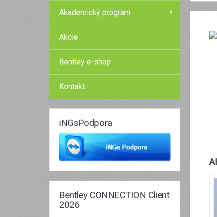
Akademický program
Akcie
Bentley e-shop
Kontakt
iNGsPodpora
A
Bentley CONNECTION Client
2026