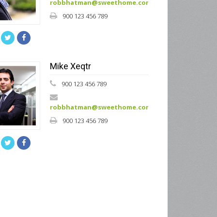
robbhatman@sweethome.com
900 123 456 789
Mike Xeqtr
900 123 456 789
robbhatman@sweethome.com
900 123 456 789