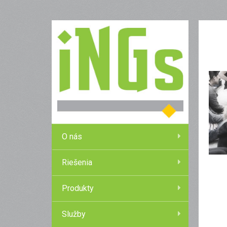
O nás
Riešenia
Produkty
Služby