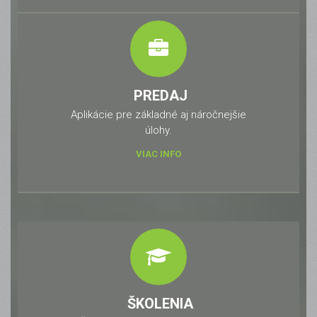
PREDAJ
Aplikácie pre základné aj náročnejšie
úlohy.
VIAC INFO
ŠKOLENIA