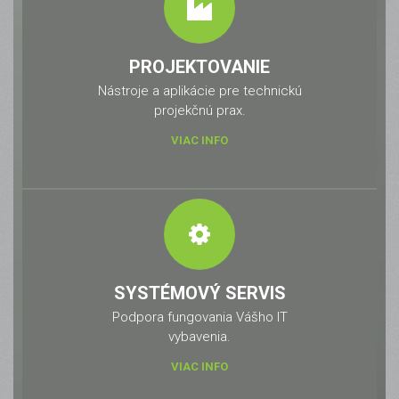
PROJEKTOVANIE
Nástroje a aplikácie pre technickú
projekčnú prax.
VIAC INFO
SYSTÉMOVÝ SERVIS
Podpora fungovania Vášho IT
vybavenia.
VIAC INFO