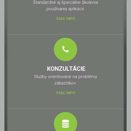
Štandardné aj špeciálne školenia
používania aplikácií.
VIAC INFO
KONZULTÁCIE
Služby orientované na problémy
zákazníkov.
VIAC INFO