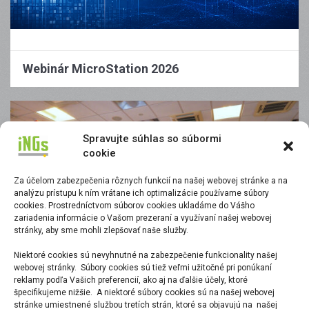
Webinár MicroStation 2026
Spravujte súhlas so súbormi
cookie
Za účelom zabezpečenia rôznych funkcií na našej webovej stránke a na
analýzu prístupu k ním vrátane ich optimalizácie používame súbory
cookies. Prostredníctvom súborov cookies ukladáme do Vášho
zariadenia informácie o Vašom prezeraní a využívaní našej webovej
stránky, aby sme mohli zlepšovať naše služby.
Niektoré cookies sú nevyhnutné na zabezpečenie funkcionality našej
webovej stránky. Súbory cookies sú tiež veľmi užitočné pri ponúkaní
iNGs Info Dni 2025
reklamy podľa Vašich preferencií, ako aj na ďalšie účely, ktoré
špecifikujeme nižšie. A niektoré súbory cookies sú na našej webovej
stránke umiestnené službou tretích strán, ktoré sa objavujú na našej