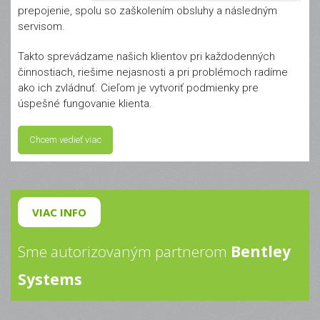
prepojenie, spolu so zaškolením obsluhy a následným
servisom.
Takto sprevádzame našich klientov pri každodenných
činnostiach, riešime nejasnosti a pri problémoch radíme
ako ich zvládnuť. Cieľom je vytvoriť podmienky pre
úspešné fungovanie klienta.
Chcem vedieť viac
VIAC INFO
Sme autorizovaným partnerom
Bentley
Systems